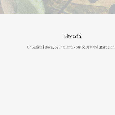
Direcció
C/ Batista i Roca, 61 1ª planta · 08302 Mataró (Barcelon