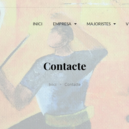
INICI
EMPRESA
MAJORISTES
V
Contacte
Inici
Contacte