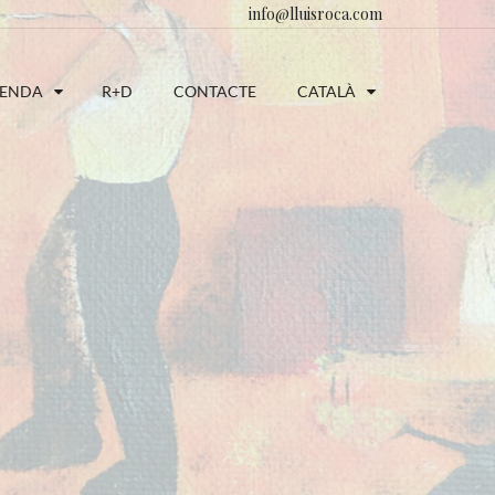
info@lluisroca.com
ENDA
R+D
CONTACTE
CATALÀ