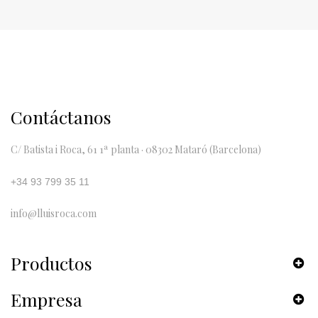
Contáctanos
C/ Batista i Roca, 61 1ª planta · 08302 Mataró (Barcelona)
+34 93 799 35 11
info@lluisroca.com
Productos
Empresa