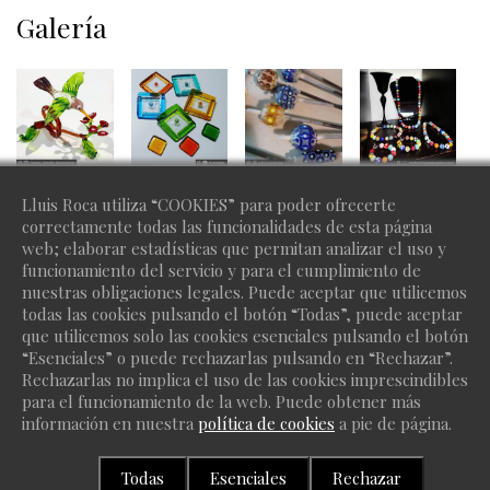
Galería
Lluis Roca utiliza “COOKIES” para poder ofrecerte
correctamente todas las funcionalidades de esta página
web; elaborar estadísticas que permitan analizar el uso y
funcionamiento del servicio y para el cumplimiento de
nuestras obligaciones legales. Puede aceptar que utilicemos
todas las cookies pulsando el botón “Todas”, puede aceptar
que utilicemos solo las cookies esenciales pulsando el botón
“Esenciales” o puede rechazarlas pulsando en “Rechazar”.
Rechazarlas no implica el uso de las cookies imprescindibles
para el funcionamiento de la web. Puede obtener más
información en nuestra
política de cookies
a pie de página.
Copyright 2026 Lluis Roca - ¿Quieres un sitio como este? ©
protiendas.net
Todas
Esenciales
Rechazar