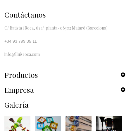
Contáctanos
C/ Batista i Roca, 61 1ª planta · 08302 Mataró (Barcelona)
+34 93 799 35 11
info@lluisroca.com
Productos
Empresa
Galería