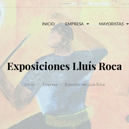
INICIO
EMPRESA
MAYORISTAS
Exposiciones Lluís Roca
Inicio
Empresa
Exposiciones Lluís Roca