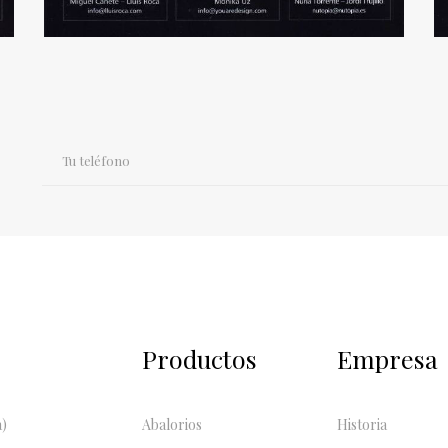
Productos
Empresa
a)
Abalorios
Historia