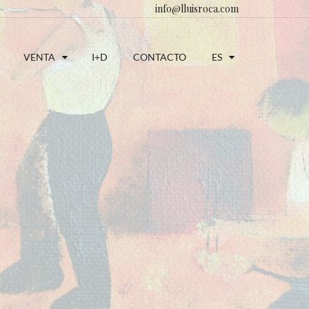
info@lluisroca.com
VENTA
I+D
CONTACTO
ES