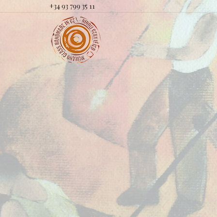
+34 93 799 35 11