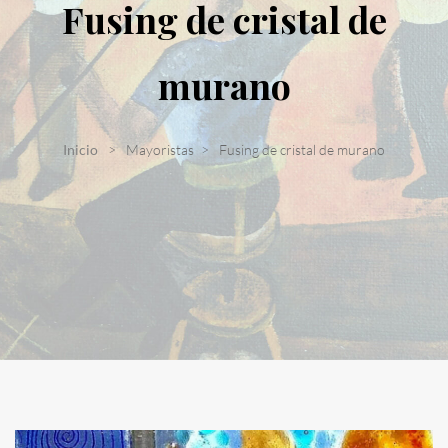
Fusing de cristal de
murano
Inicio
Mayoristas
Fusing de cristal de murano